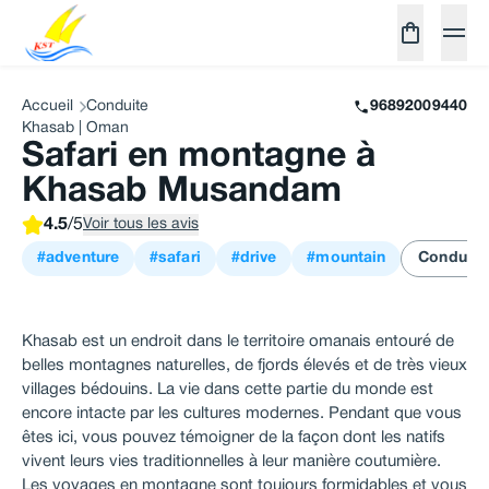
Accueil
Conduite
96892009440
Khasab | Oman
Safari en montagne à
Khasab Musandam
4.5
/5
Voir tous les avis
#adventure
#safari
#drive
#mountain
Conduite
Khasab est un endroit dans le territoire omanais entouré de
belles montagnes naturelles, de fjords élevés et de très vieux
villages bédouins. La vie dans cette partie du monde est
encore intacte par les cultures modernes. Pendant que vous
êtes ici, vous pouvez témoigner de la façon dont les natifs
vivent leurs vies traditionnelles à leur manière coutumière.
Les voyages en montagne sont toujours formidables et vous