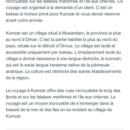
incroyables sur les falaises maritimes et l'île aux chèvres. Ce
voyage est organisé à la demande d'un client. C'est un
bateau à moteur privé pour Kumzar et vous devez réserver
avant votre arrivée.
Kumzar est un village situé à Musandam, la province la plus
au nord d'Oman. C'est la partie habitée la plus au nord du
pays, située sur le détroit d'Ormuz. Le village est isolé et
accessible uniquement par bateau. L'emplacement isolé du
village a donné naissance à une langue distincte, le kumzari,
qui est la seule langue iranienne native de la péninsule
arabique. La culture est distincte des autres établissements
de la région.
Le voyage à Kumzar offre des vues incroyables le long des
fjords et sur les falaises maritimes et l'île aux chèvres. Le
voyage est un moyen incroyable de s'immerger dans la
beauté de la mer et des îles en se rendant au village de
Kumzar.